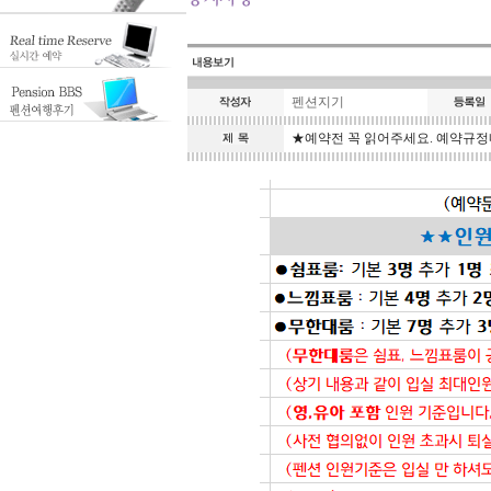
펜션지기
★예약전 꼭 읽어주세요. 예약규